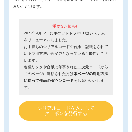
みいただけます。
重要なお知らせ
2022年4月12日にポケットドラマCDはシステム
をリニューアルしました。
お手持ちのシリアルコードの台紙に記載をされて
いる使用方法から変更となっている可能性がござ
います。
各種リンクや台紙に印字された二次元コードから
このページに遷移された方は
本ページの対応方法
に従って作品のダウンロード
をお願いいたしま
す。
シリアルコードを入力して
クーポンを発行する