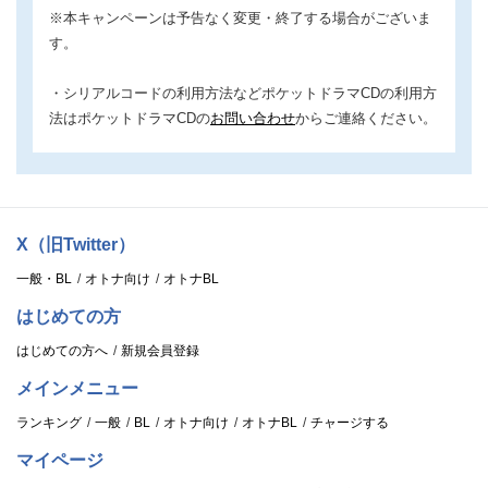
※本キャンペーンは予告なく変更・終了する場合がございま
す。
・シリアルコードの利用方法などポケットドラマCDの利用方
法はポケットドラマCDの
お問い合わせ
からご連絡ください。
X（旧Twitter）
一般・BL
オトナ向け
オトナBL
はじめての方
はじめての方へ
新規会員登録
メインメニュー
ランキング
一般
BL
オトナ向け
オトナBL
チャージする
マイページ