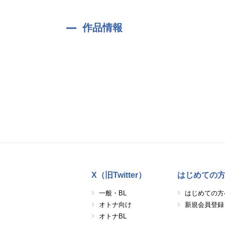
作品情報
X（旧Twitter）
はじめての
一般・BL
はじめての方
オトナ向け
新規会員登録
オトナBL