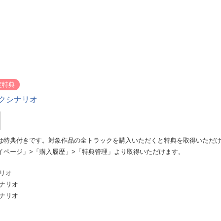
定特典
クシナリオ
は特典付きです。対象作品の全トラックを購入いただくと特典を取得いただ
イページ」>「購入履歴」>「特典管理」より取得いただけます。
リオ
シナリオ
シナリオ