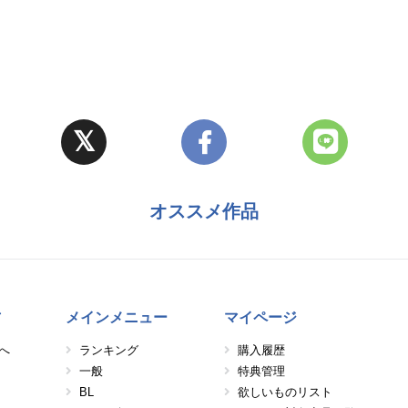
オススメ作品
方
メインメニュー
マイページ
へ
ランキング
購入履歴
一般
特典管理
BL
欲しいものリスト