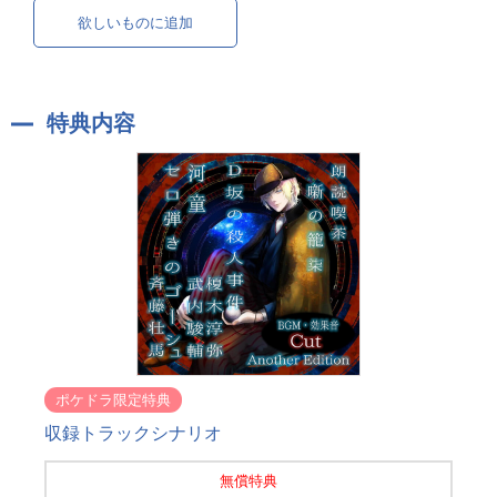
欲しいものに追加
特典内容
ポケドラ限定特典
収録トラックシナリオ
無償特典