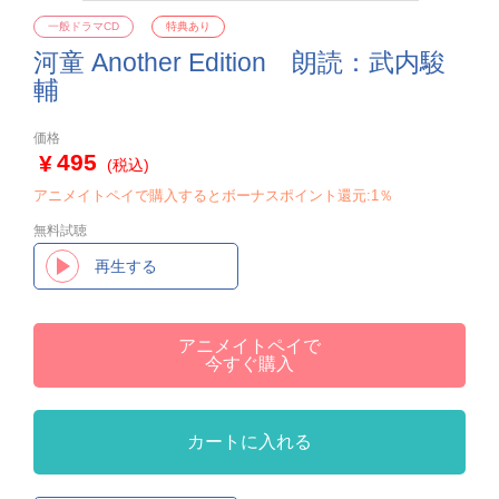
一般ドラマCD
特典あり
河童 Another Edition 朗読：武内駿
輔
価格
495
(税込)
アニメイトペイで購入するとボーナスポイント還元:1％
無料試聴
再生する
アニメイトペイで
今すぐ購入
カートに入れる