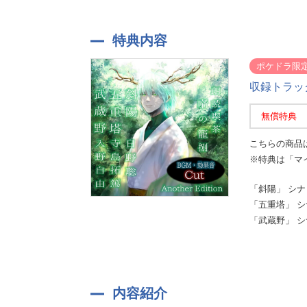
特典内容
ポケドラ限
収録トラッ
無償特典
こちらの商品
※特典は「マ
「斜陽」 シナ
「五重塔」 
「武蔵野」 
内容紹介