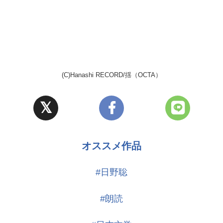
(C)Hanashi RECORD/揺（OCTA）
オススメ作品
#日野聡
#朗読