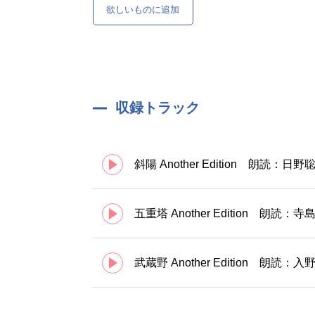
欲しいものに追加
収録トラック
斜陽 Another Edition 朗読：日野
五重塔 Another Edition 朗読：
武蔵野 Another Edition 朗読：