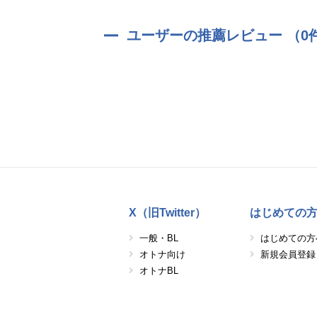
ユーザーの推薦レビュー （0
X（旧Twitter）
はじめての
一般・BL
はじめての方
オトナ向け
新規会員登録
オトナBL