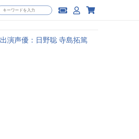
on【出演声優：日野聡 寺島拓篤