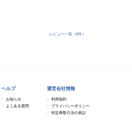
レビュー一覧（0件）
ヘルプ
運営会社情報
お知らせ
利用規約
よくある質問
プライバシーポリシー
特定商取引法の表記