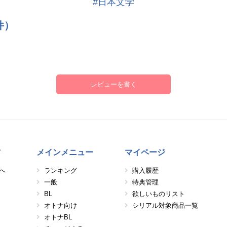
#日本文学
件）
レビューを書く
方
メインメニュー
マイページ
へ
ランキング
購入履歴
一般
特典管理
BL
欲しいものリスト
オトナ向け
シリアル対象商品一覧
オトナBL