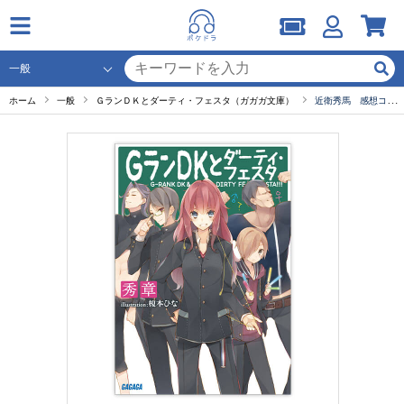
ホーム
一般
ＧランＤＫとダーティ・フェスタ（ガガガ文庫）
近衛秀馬 感想コメント