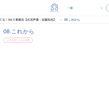
り愛してる！Vol.3 東郷岳【出演声優：佐藤拓也】
08.これから
08.これから
シチュエーションCD