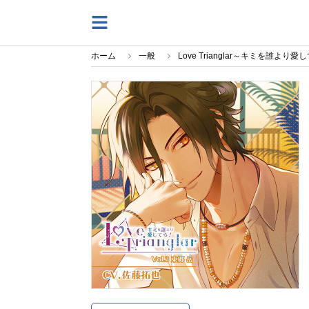
ホーム
一般
Love Trianglar～キミを誰よ