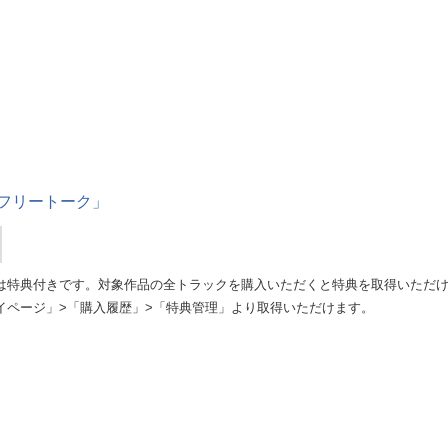
フリートーク」
は特典付きです。対象作品の全トラックを購入いただくと特典を取得いただ
イページ」>「購入履歴」>「特典管理」より取得いただけます。