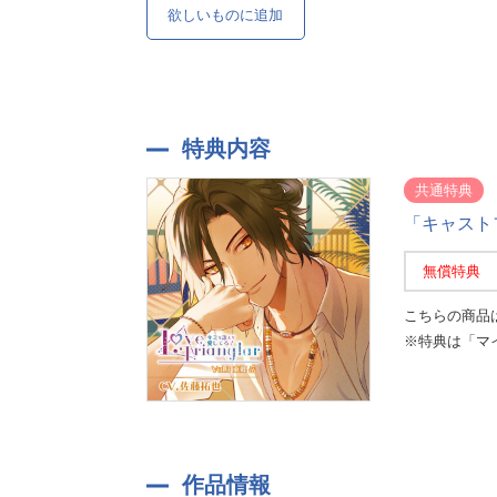
欲しいものに追加
特典内容
共通特典
「キャスト
無償特典
こちらの商品
※特典は「マ
作品情報