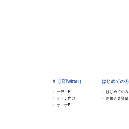
X（旧Twitter）
はじめての
一般・BL
はじめての方
オトナ向け
新規会員登録
オトナBL