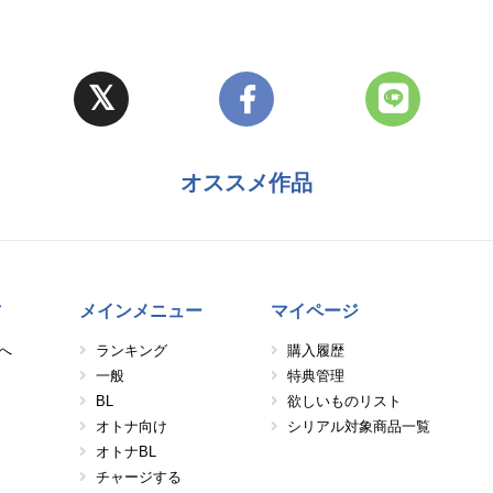
オススメ作品
方
メインメニュー
マイページ
へ
ランキング
購入履歴
一般
特典管理
BL
欲しいものリスト
オトナ向け
シリアル対象商品一覧
オトナBL
チャージする