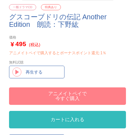
一般ドラマCD
特典あり
グスコーブドリの伝記 Another
Edition 朗読：下野紘
価格
495
(税込)
アニメイトペイで購入するとボーナスポイント還元:1％
無料試聴
再生する
アニメイトペイで
今すぐ購入
カートに入れる