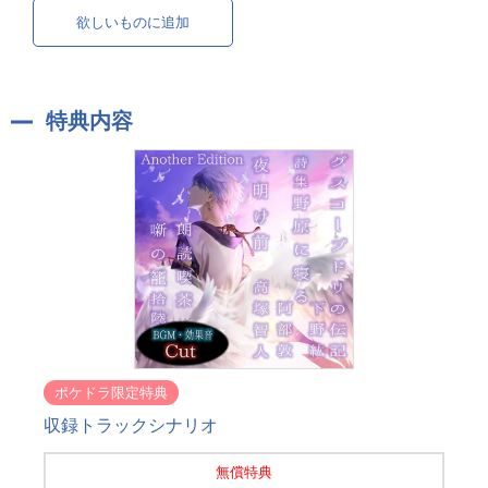
欲しいものに追加
特典内容
ポケドラ限定特典
収録トラックシナリオ
無償特典