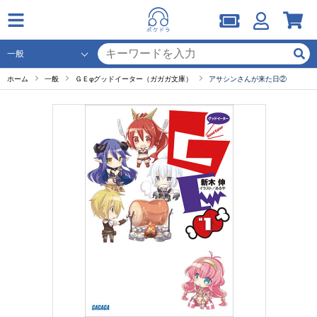
ホーム
一般
ＧＥφグッドイーター（ガガガ文庫）
アサシンさんが来た日②