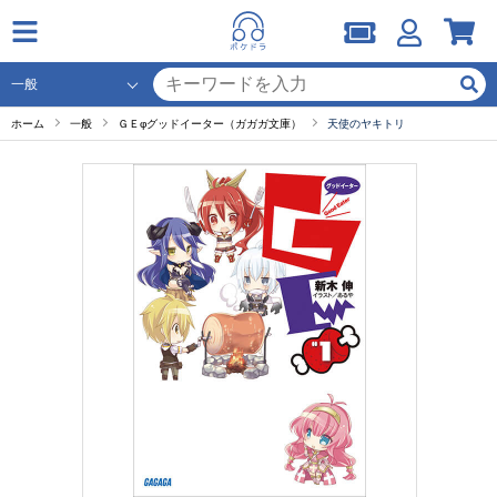
ホーム
一般
ＧＥφグッドイーター（ガガガ文庫）
天使のヤキトリ