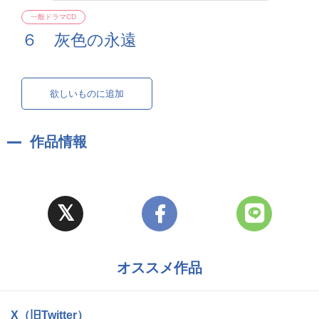
一般ドラマCD
６ 灰色の永遠
欲しいものに追加
作品情報
オススメ作品
X（旧Twitter）