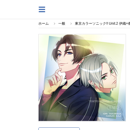
ホーム
一般
東京カラーソニック!! Unit.2 