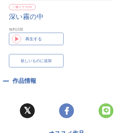
一般ドラマCD
深い霧の中
無料試聴
再生する
欲しいものに追加
作品情報