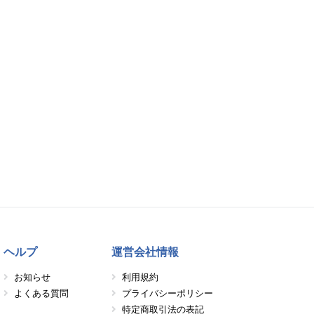
ヘルプ
運営会社情報
お知らせ
利用規約
よくある質問
プライバシーポリシー
特定商取引法の表記