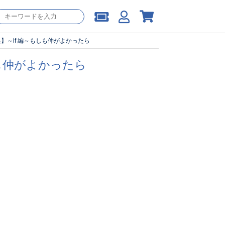
】～if 編～もしも仲がよかったら
も仲がよかったら