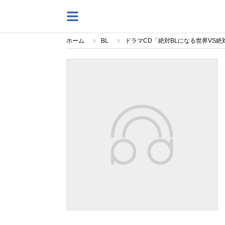
ホーム
BL
ドラマCD「絶対BLになる世界VS