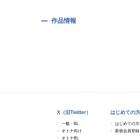
作品情報
X（旧Twitter）
はじめての
一般・BL
はじめての方
オトナ向け
新規会員登録
オトナBL