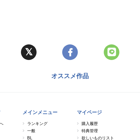
オススメ作品
方
メインメニュー
マイページ
へ
ランキング
購入履歴
一般
特典管理
BL
欲しいものリスト