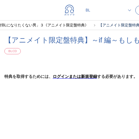
絶対BLになりたくない男」３《アニメイト限定盤特典》
【アニメイト限定盤特典
【アニメイト限定盤特典】～if 編～もし
BLCD
特典を取得するためには、
ログインまたは新規登録
する必要があります。