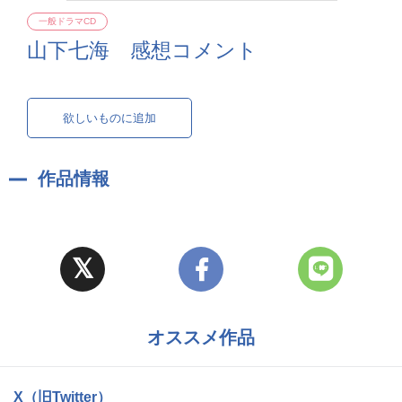
一般ドラマCD
山下七海 感想コメント
欲しいものに追加
作品情報
オススメ作品
X（旧Twitter）