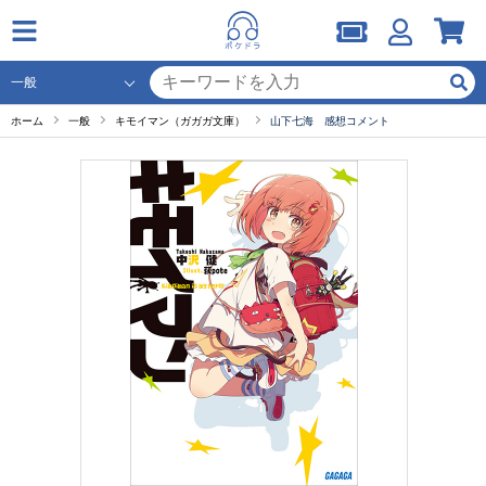
ホーム
一般
キモイマン（ガガガ文庫）
山下七海 感想コメント