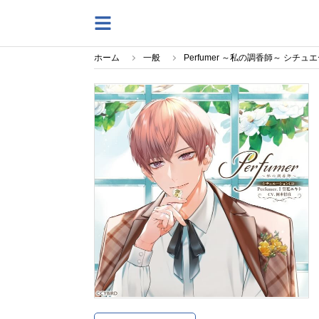
ホーム
一般
Perfumer ～私の調香師～ シチュ