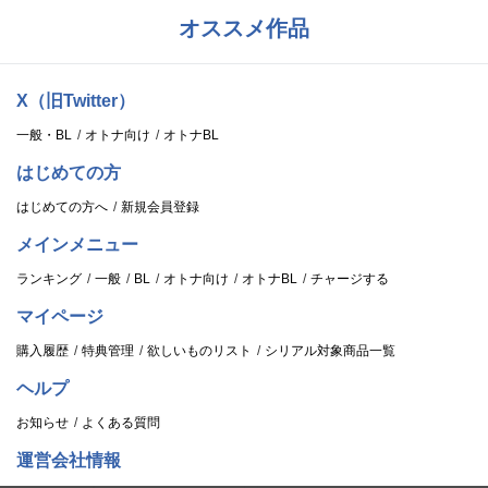
オススメ作品
X（旧Twitter）
一般・BL
オトナ向け
オトナBL
はじめての方
はじめての方へ
新規会員登録
メインメニュー
ランキング
一般
BL
オトナ向け
オトナBL
チャージする
マイページ
購入履歴
特典管理
欲しいものリスト
シリアル対象商品一覧
ヘルプ
お知らせ
よくある質問
運営会社情報