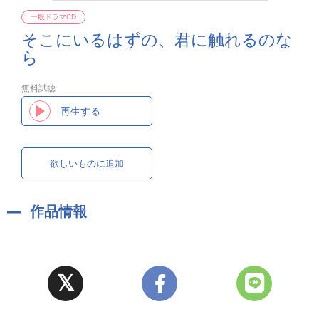
一般ドラマCD
そこにいるはずの、君に触れるのな
ら
無料試聴
再生する
欲しいものに追加
作品情報