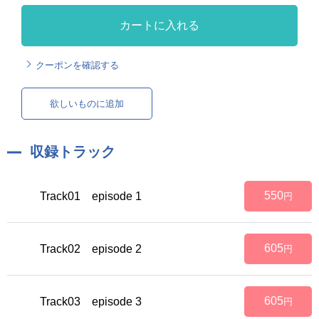
カートに入れる
クーポンを確認する
欲しいものに追加
収録トラック
550
Track01 episode 1
円
605
Track02 episode 2
円
605
Track03 episode 3
円