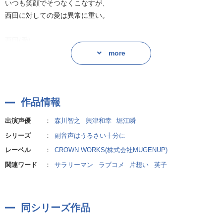
いつも笑顔でそつなくこなすが、
西田に対しての愛は異常に重い。
西田(受)
野崎の部下。
more
仕事のできる期待のエース。
普段は無表情だが、
野崎に対しての愛は異常に重い。
作品情報
沼田(友人)
出演声優
：
森川智之
興津和幸
堀江瞬
西田の同僚。
シリーズ
：
副音声はうるさい十分に
少し抜けているところはあるが、
レーベル
：
CROWN WORKS(株式会社MUGENUP)
愛嬌が良いためみんなに好かれている。
関連ワード
：
サラリーマン
ラブコメ
片想い
英子
同シリーズ作品