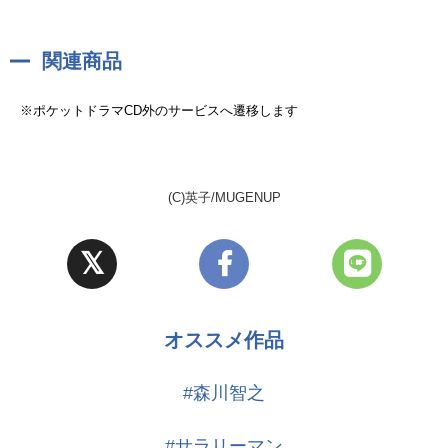
関連商品
※ポケットドラマCD外のサービスへ遷移します
(C)英子/MUGENUP
オススメ作品
#森川智之
#サラリーマン