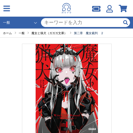
ホーム
一般
魔女と猟犬（ガガガ文庫）
第二章 魔女裁判 ２