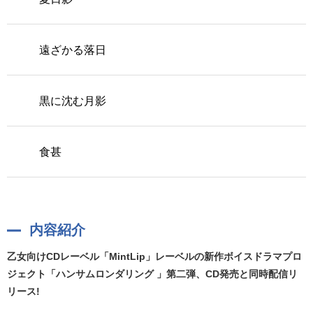
遠ざかる落日
黒に沈む月影
食甚
内容紹介
乙女向けCDレーベル「MintLip」レーベルの新作ボイスドラマプロ
ジェクト「ハンサムロンダリング 」第二弾、CD発売と同時配信リ
リース!