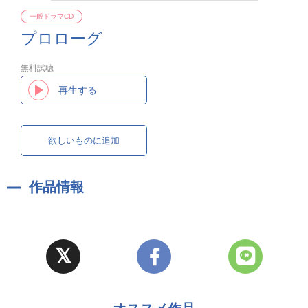
一般ドラマCD
プロローグ
無料試聴
再生する
欲しいものに追加
作品情報