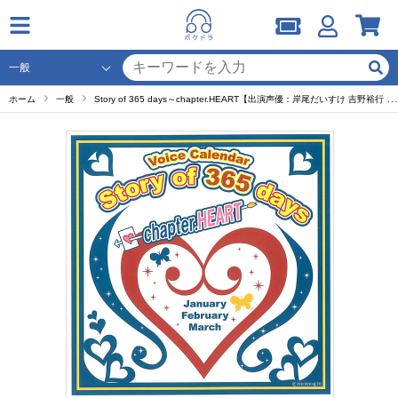
ホーム
一般
Story of 365 days～chapter.HEART【出演声優：岸尾だいすけ 吉野裕行 神谷浩史】