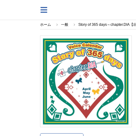
ホーム
一般
Story of 365 days～chapt