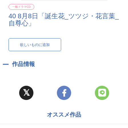
一般ドラマCD
40 8月8日「誕生花_ツツジ・花言葉_
自尊心」
欲しいものに追加
作品情報
オススメ作品