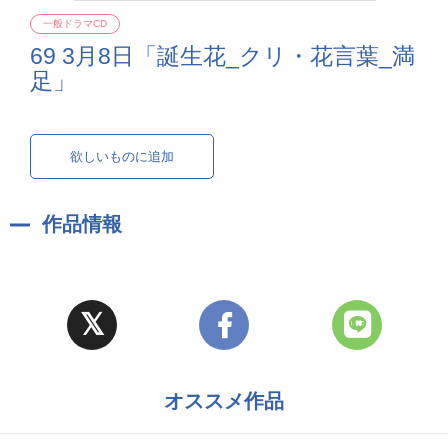
一般ドラマCD
69 3月8日「誕生花_クリ・花言葉_満
足」
欲しいものに追加
作品情報
オススメ作品