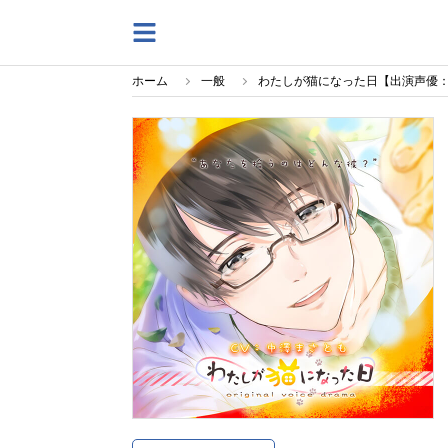
ホーム
一般
わたしが猫になった日【出演声優