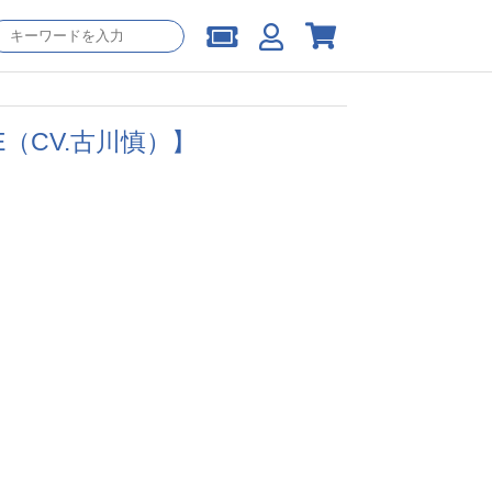
ANE（CV.古川慎）】