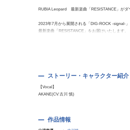
RUBIA Leopard 最新楽曲「RESISTANCE」
2023年7月から展開される「DIG-ROCK -signal-」
最新楽曲「RESISTANCE」をお届けいたします。
ストーリー・キャラクター紹介
【Vocal】
AKANE(CV.古川 慎)
作品情報