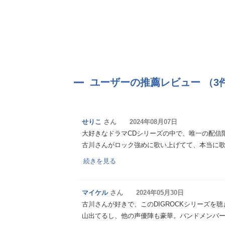
ユーザーの推薦レビュー （3
せりこ
さん 2024年08月07日
大好きなドラマCDシリーズの中で、唯一の配信
古川さんがロック強めに歌い上げてて、本当に歌
続きを見る
マイケル
さん 2024年05月30日
古川さんが好きで、このDIGROCKシリーズ
山出てるし、他の声優陣も豪華。バンドメンバー