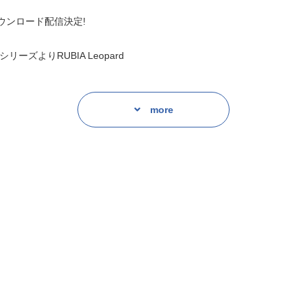
がダウンロード配信決定!
シリーズよりRUBIA Leopard
more