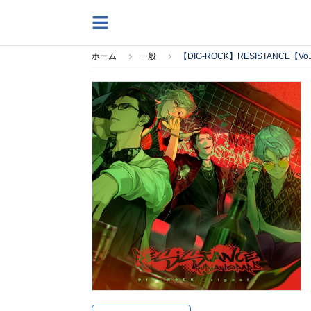
ホーム
一般
【DIG-ROCK】RESISTANCE【V