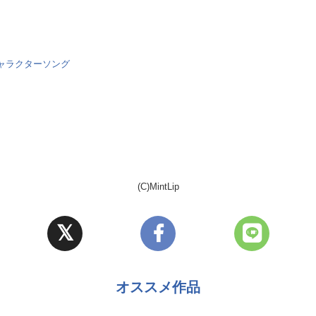
ャラクターソング
(C)MintLip
オススメ作品