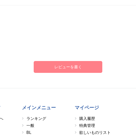
レビューを書く
方
メインメニュー
マイページ
へ
ランキング
購入履歴
一般
特典管理
BL
欲しいものリスト