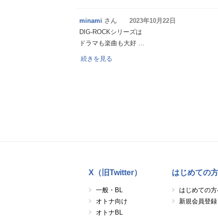
minami
さん 2023年10月22日
DIG-ROCKシリーズは
ドラマも楽曲も大好 …
続きを見る
X（旧Twitter）
はじめての
一般・BL
はじめての方
オトナ向け
新規会員登録
オトナBL