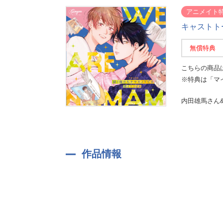
アニメイト
キャストト
無償特典
こちらの商品
※特典は「マ
内田雄馬さん
作品情報