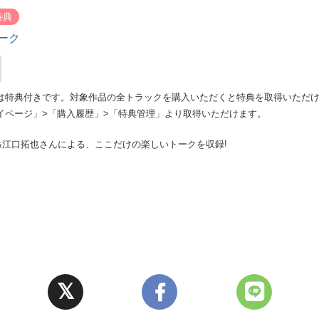
特典
ーク
は特典付きです。対象作品の全トラックを購入いただくと特典を取得いただ
イページ」>「購入履歴」>「特典管理」より取得いただけます。
&江口拓也さんによる、ここだけの楽しいトークを収録!