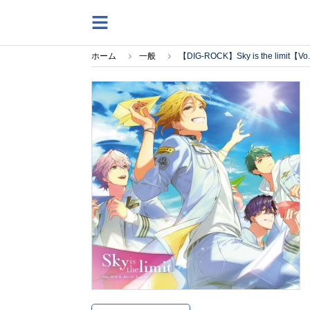
ホーム
一般
【DIG-ROCK】Sky is the limi