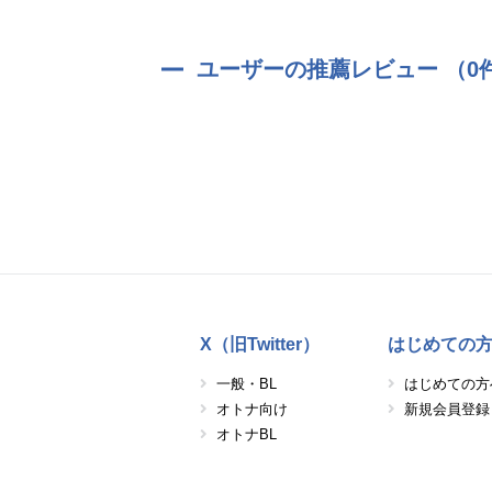
ユーザーの推薦レビュー （0
X（旧Twitter）
はじめての
一般・BL
はじめての方
オトナ向け
新規会員登録
オトナBL