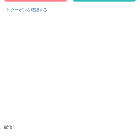
クーポンを確認する
。
t」配信!