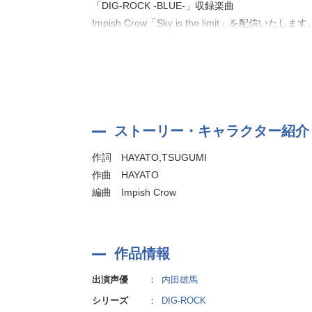
「DIG-ROCK -BLUE-」収録楽曲
Impish Crow「Sky is the limit」を配信いたします
ストーリー・キャラクター紹介
作詞 HAYATO,TSUGUMI
作曲 HAYATO
編曲 Impish Crow
作品情報
出演声優
：
内田雄馬
シリーズ
：
DIG-ROCK