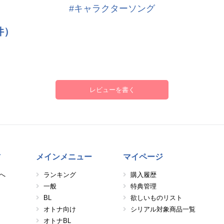
#キャラクターソング
件）
レビューを書く
方
メインメニュー
マイページ
へ
ランキング
購入履歴
一般
特典管理
BL
欲しいものリスト
オトナ向け
シリアル対象商品一覧
オトナBL