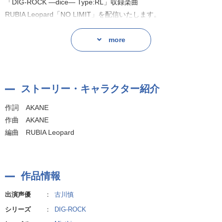
「DIG-ROCK ―dice― Type:RL」収録楽曲
RUBIA Leopard「NO LIMIT」を配信いたします。
more
ストーリー・キャラクター紹介
作詞 AKANE
作曲 AKANE
編曲 RUBIA Leopard
作品情報
出演声優
：
古川慎
シリーズ
：
DIG-ROCK