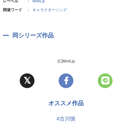
レーベル
：
MintLip
関連ワード
：
キャラクターソング
同シリーズ作品
(C)MintLip
オススメ作品
#古川慎