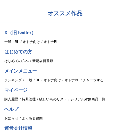
オススメ作品
X（旧Twitter）
一般・BL
オトナ向け
オトナBL
はじめての方
はじめての方へ
新規会員登録
メインメニュー
ランキング
一般
BL
オトナ向け
オトナBL
チャージする
マイページ
購入履歴
特典管理
欲しいものリスト
シリアル対象商品一覧
ヘルプ
お知らせ
よくある質問
運営会社情報