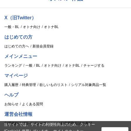
X（旧Twitter）
一般・BL
オトナ向け
オトナBL
はじめての方
はじめての方へ
新規会員登録
メインメニュー
ランキング
一般
BL
オトナ向け
オトナBL
チャージする
マイページ
購入履歴
特典管理
欲しいものリスト
シリアル対象商品一覧
ヘルプ
お知らせ
よくある質問
運営会社情報
利用規約
プライバシーポリシー
特定商取引法の表記
当サイトでは、サイトの利便性向上のため、クッキー