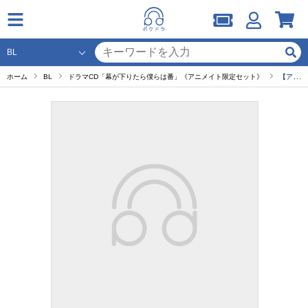
ホーム
BL
ドラマCD「幕が下りたら僕らは番」《アニメイト限定セット》
【アニメイト限定セット】キャストトーク