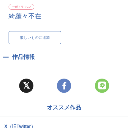
一般ドラマCD
綺羅々不在
欲しいものに追加
作品情報
オススメ作品
X（旧Twitter）