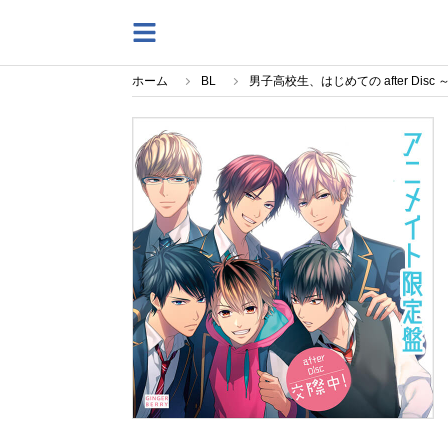
ホーム
BL
男子高校生、はじめての after Di