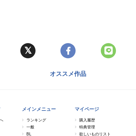
オススメ作品
方
メインメニュー
マイページ
へ
ランキング
購入履歴
一般
特典管理
BL
欲しいものリスト