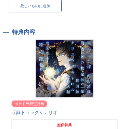
欲しいものに追加
特典内容
ポケドラ限定特典
収録トラックシナリオ
無償特典