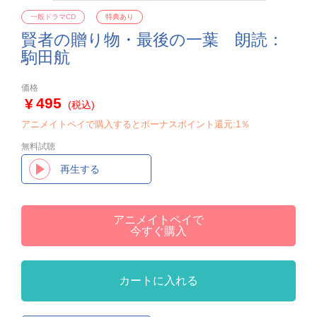
一般ドラマCD
特典あり
賢者の贈り物・最後の一葉 朗読：
駒田航
価格
495
(税込)
アニメイトペイで購入するとボーナスポイント還元:1％
無料試聴
再生する
アニメイトペイで
今すぐ購入
カートに入れる