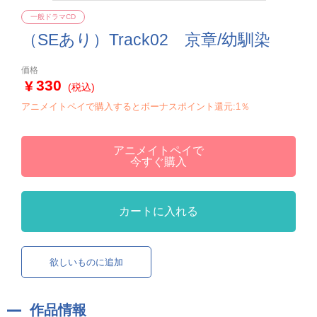
一般ドラマCD
（SEあり）Track02 京章/幼馴染
価格
330
(税込)
アニメイトペイで購入するとボーナスポイント還元:1％
アニメイトペイで
今すぐ購入
カートに入れる
欲しいものに追加
作品情報