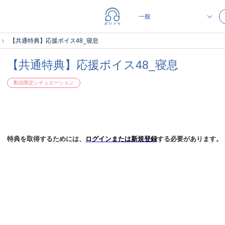
【共通特典】応援ボイス48_寝息
【共通特典】応援ボイス48_寝息
配信限定シチュエーション
特典を取得するためには、
ログインまたは新規登録
する必要があります。