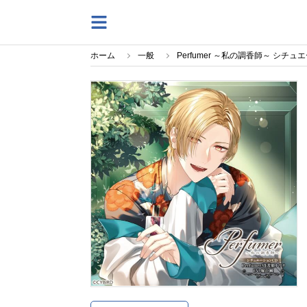
ホーム
一般
Perfumer ～私の調香師～ シチュ