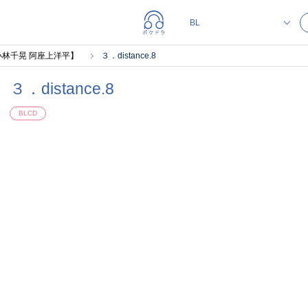
小林千晃 阿座上洋平】
３．distance.8
３．distance.8
BLCD