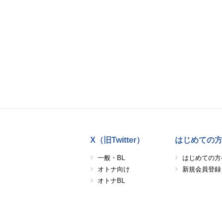
X（旧Twitter）
はじめての
一般・BL
はじめての方
オトナ向け
新規会員登録
オトナBL