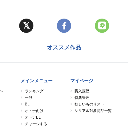
オススメ作品
方
メインメニュー
マイページ
へ
ランキング
購入履歴
一般
特典管理
BL
欲しいものリスト
オトナ向け
シリアル対象商品一覧
オトナBL
チャージする