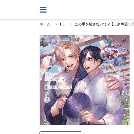
ホーム
BL
この手を離さないで 2【出演声優：