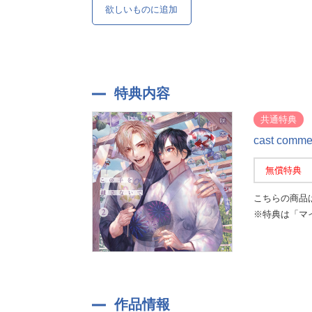
欲しいものに追加
特典内容
共通特典
cast co
無償特典
こちらの商品
※特典は「マ
作品情報