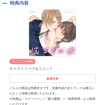
特典内容
アニメイト特典
キャストトーク&コメント
無償特典
こちらの商品は特典付きです。対象作品の全トラックを購入い
ただくと特典を取得いただけます。
※特典は「マイページ」>「購入履歴」>「特典管理」より取得
いただけます。