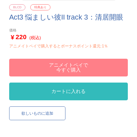
BLCD
特典あり
Act3 悩ましい彼II track 3：清居開眼
価格
220
(税込)
アニメイトペイで購入するとボーナスポイント還元:1％
アニメイトペイで
今すぐ購入
カートに入れる
欲しいものに追加