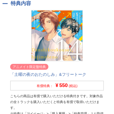
特典内容
アニメイト限定盤特典
「土曜の夜のおたのしみ」&フリートーク
550
有償特典：
(税込)
こちらの商品は有償で購入いただける特典付きです。対象作品
の全トラックを購入いただくと特典を有償で取得いただけま
す。
※特典は「マイページ」>「購入履歴」>「特典管理」より取得