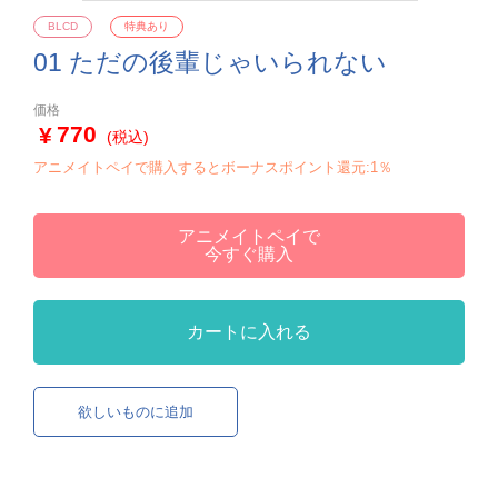
BLCD
特典あり
01 ただの後輩じゃいられない
価格
770
(税込)
アニメイトペイで購入するとボーナスポイント還元:1％
アニメイトペイで
今すぐ購入
カートに入れる
欲しいものに追加