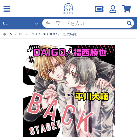
ホーム
BL
『BACK STAGE!! 1』《公式特典》