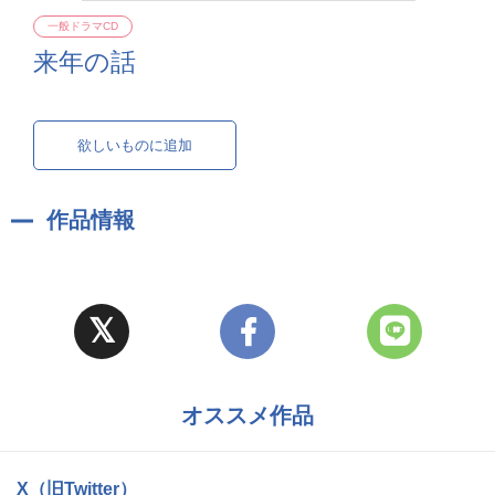
一般ドラマCD
来年の話
欲しいものに追加
作品情報
オススメ作品
X（旧Twitter）