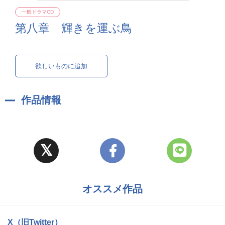
一般ドラマCD
第八章 輝きを運ぶ鳥
欲しいものに追加
作品情報
オススメ作品
X（旧Twitter）