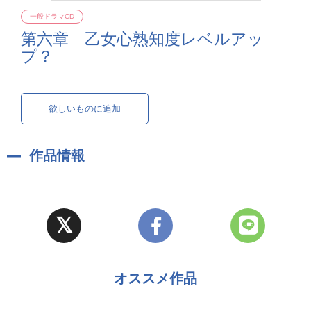
一般ドラマCD
第六章 乙女心熟知度レベルアッ
プ？
欲しいものに追加
作品情報
オススメ作品