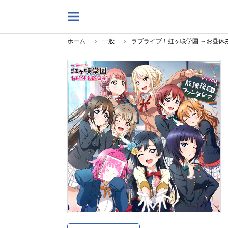
ホーム
一般
ラブライブ！虹ヶ咲学園 ～お昼休み放送