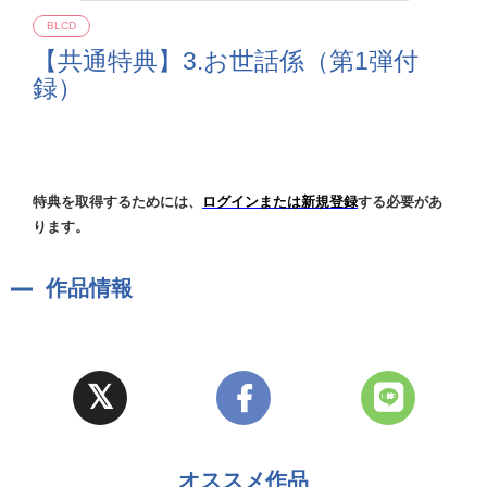
BLCD
【共通特典】3.お世話係（第1弾付
録）
特典を取得するためには、
ログインまたは新規登録
する必要があ
ります。
作品情報
オススメ作品