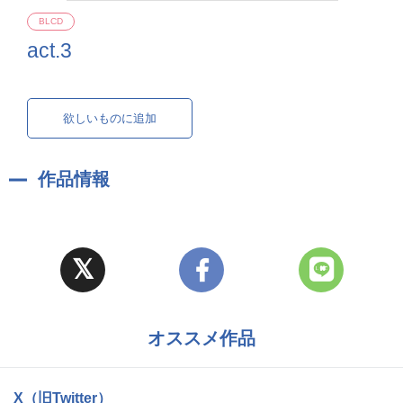
BLCD
act.3
欲しいものに追加
作品情報
オススメ作品
X（旧Twitter）