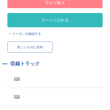
今すぐ購入
カートに入れる
クーポンを確認する
欲しいものに追加
収録トラック
1話
2話