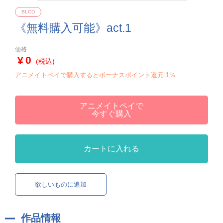
BLCD
《無料購入可能》act.1
価格
0
(税込)
アニメイトペイで購入するとボーナスポイント還元:1％
アニメイトペイで
今すぐ購入
カートに入れる
欲しいものに追加
作品情報