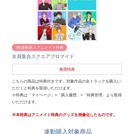
3枚連動購入アニメイト特典
全員集合スクエアブロマイド
無償特典
こちらの商品は特典付きです。対象作品の全トラックを購入い
ただくと特典を取得いただけます。
※特典は「マイページ」>「購入履歴」>「特典管理」より取得
いただけます。
※本特典はアニメイト特典のグッズを画像化したものです。
連動購入対象商品