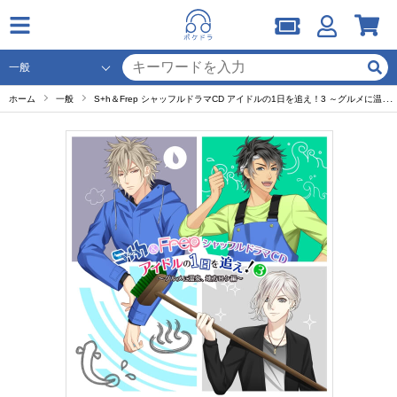
ホーム
一般
S+h＆Frep シャッフルドラマCD アイドルの1日を追え！3 ～グルメに温泉、地方ロケ編～【出演声優：代永翼 岡本信彦 増田俊樹】