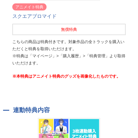
アニメイト特典
スクエアブロマイド
無償特典
こちらの商品は特典付きです。対象作品の全トラックを購入い
ただくと特典を取得いただけます。
※特典は「マイページ」>「購入履歴」>「特典管理」より取得
いただけます。
※本特典はアニメイト特典のグッズを画像化したものです。
連動特典内容